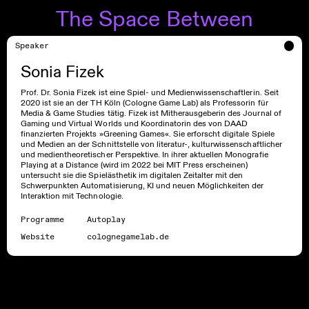
The Space Between
Speaker
Sonia Fizek
Prof. Dr. Sonia Fizek ist eine Spiel- und Medienwissenschaftlerin. Seit
2020 ist sie an der TH Köln (Cologne Game Lab) als Professorin für
Media & Game Studies tätig. Fizek ist Mitherausgeberin des Journal of
Gaming und Virtual Worlds und Koordinatorin des von DAAD
finanzierten Projekts »Greening Games«. Sie erforscht digitale Spiele
und Medien an der Schnittstelle von literatur-, kulturwissenschaftlicher
und medientheoretischer Perspektive. In ihrer aktuellen Monografie
Playing at a Distance (wird im 2022 bei MIT Press erscheinen)
untersucht sie die Spielästhetik im digitalen Zeitalter mit den
Schwerpunkten Automatisierung, KI und neuen Möglichkeiten der
Interaktion mit Technologie.
Programme
Autoplay
Website
colognegamelab.de