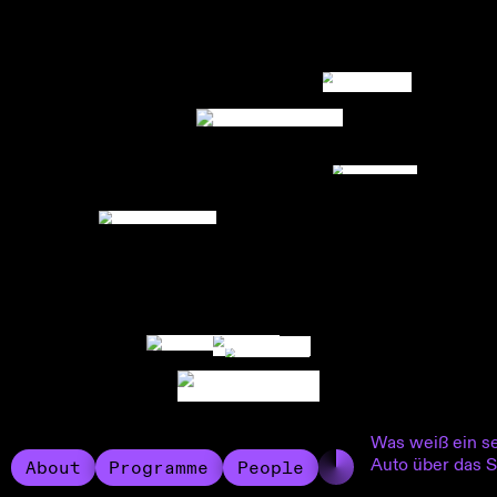
Was weiß ein s
Auto über das S
About
Programme
People