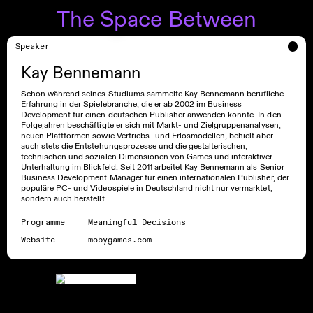
The Space Between
Speaker
Kay Bennemann
Schon während seines Studiums sammelte Kay Bennemann berufliche
Erfahrung in der Spielebranche, die er ab 2002 im Business
Development für einen deutschen Publisher anwenden konnte. In den
Folgejahren beschäftigte er sich mit Markt- und Zielgruppenanalysen,
neuen Plattformen sowie Vertriebs- und Erlösmodellen, behielt aber
auch stets die Entstehungsprozesse und die gestalterischen,
technischen und sozialen Dimensionen von Games und interaktiver
Unterhaltung im Blickfeld. Seit 2011 arbeitet Kay Bennemann als Senior
Business Development Manager für einen internationalen Publisher, der
populäre PC- und Videospiele in Deutschland nicht nur vermarktet,
sondern auch herstellt.
Programme
Meaningful Decisions
Website
mobygames.com