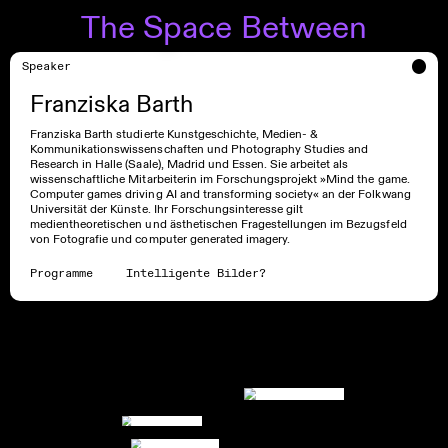
The Space Between
Speaker
Franziska Barth
Franziska Barth studierte Kunstgeschichte, Medien- &
Kommunikationswissenschaften und Photography Studies and
Research in Halle (Saale), Madrid und Essen. Sie arbeitet als
wissenschaftliche Mitarbeiterin im Forschungsprojekt »Mind the game.
Computer games driving AI and transforming society« an der Folkwang
Universität der Künste. Ihr Forschungsinteresse gilt
medientheoretischen und ästhetischen Fragestellungen im Bezugsfeld
von Fotografie und computer generated imagery.
Programme
Intelligente Bilder?